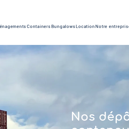
énagements
Containers
Bungalows
Location
Notre entrepris
Nos dépô