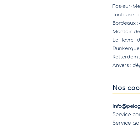
Fos-sur-Me
Toulouse
: 
Bordeaux
:
Montoir-de
Le Havre
: 
Dunkerque
Rotterdam
Anvers
: dé
Nos coo
info@pelag
Service co
Service adm