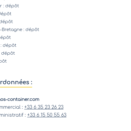
r
: dépôt
dépôt
 dépôt
-Bretagne
: dépôt
dépôt
: dépôt
: dépôt
pôt
rdonnées :
os-container.com
mmercial :
+33 6 35 23 26 23
inistratif :
+33 6 15 50 55 63