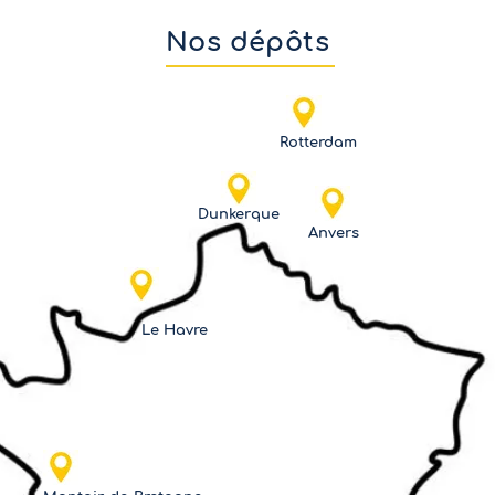
Nos dépôts
Rotterdam
Dunkerque
Anvers
Le Havre