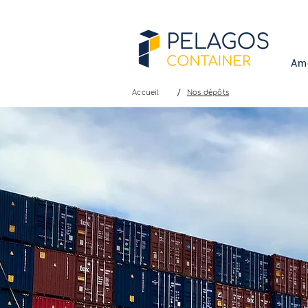
Am
/
Accueil
Nos dépôts