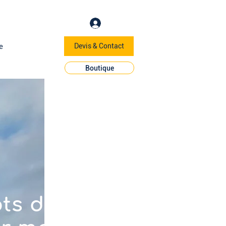
e
Devis & Contact
Boutique
ts de