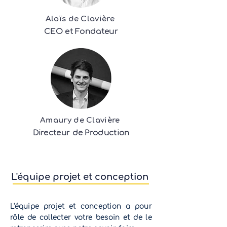
Aloïs de Clavière
CEO et Fondateur
Amaury de Clavière
Directeur de Production
L'équipe projet et conception ​
L'équipe projet et conception a pour
rôle de collecter votre besoin et de le