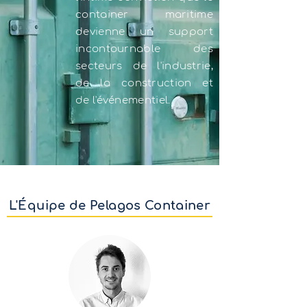
container maritime
devienne un support
incontournable des
secteurs de l'industrie,
de la construction et
de
l'événementiel.
L'Équipe de Pelagos Container