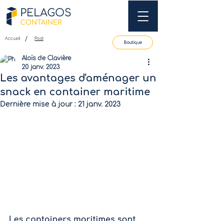
/
Accueil
Post
Boutique
Aloïs de Clavière
20 janv. 2023
Les avantages d'aménager un
snack en container maritime
Dernière mise à jour :
21 janv. 2023
Les containers maritimes sont 