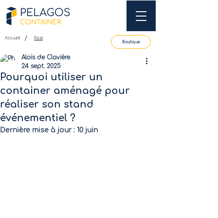
/
Accueil
Post
Boutique
Aloïs de Clavière
24 sept. 2025
Pourquoi utiliser un
container aménagé pour
réaliser son stand
événementiel ?
Dernière mise à jour :
10 juin