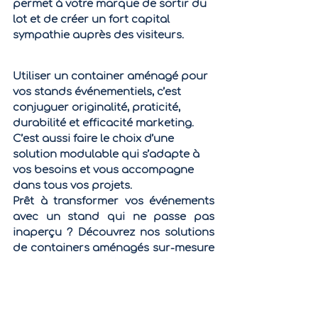
permet à votre marque de 
sortir du 
lot
 et de créer un fort capital 
sympathie auprès des visiteurs.
Utiliser un container aménagé pour 
vos stands événementiels, c’est 
conjuguer originalité, praticité, 
durabilité et efficacité marketing. 
C’est aussi faire le choix d’une 
solution modulable qui s’adapte à 
vos besoins et vous accompagne 
dans tous vos projets.
Prêt à transformer vos événements 
avec un stand qui ne passe pas 
inaperçu ? Découvrez nos solutions 
de containers aménagés sur-mesure 
et faites la différence dès votre 
prochain événement. 
RDV ici : 
https://www.pelagos-
container.com/