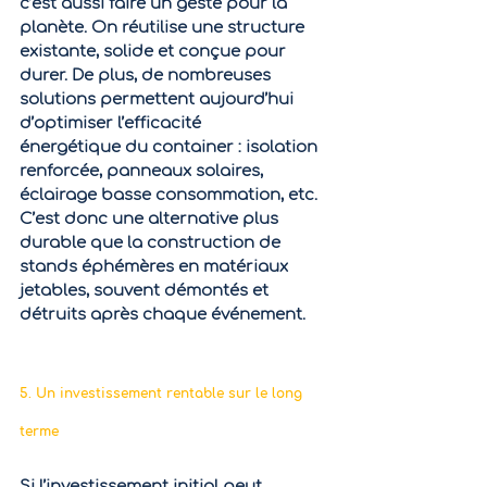
c’est aussi faire un geste pour la 
planète. On réutilise une structure 
existante, solide et conçue pour 
durer. De plus, de nombreuses 
solutions permettent aujourd’hui 
d’
optimiser l’efficacité 
énergétique
 du container : isolation 
renforcée, panneaux solaires, 
éclairage basse consommation, etc.
C’est donc une alternative plus 
durable que la construction de 
stands éphémères en matériaux 
jetables, souvent démontés et 
détruits après chaque événement.
5. Un investissement rentable sur le long 
terme
Si l’investissement initial peut 