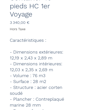
pieds HC 1er
Voyage
Prix
3 340,00 €
Hors Taxe
Caractéristiques :
- Dimensions extérieures:
12,19 x 2,43 x 2,89 m
- Dimensions intérieures:
12,03 x 2,35 x 2,69 m
- Volume : 76 m3
- Surface : 28 m2
- Structure : acier corten
soudé
- Plancher : Contreplaqué
marine 28 mm