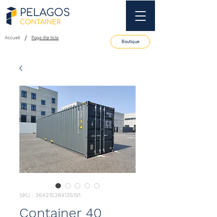
/
Accueil
Page d'article
Boutique
SKU : 364215384135191
Container 40