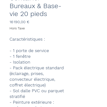
Bureaux & Base-
vie 20 pieds
Prix
16 190,00 €
Hors Taxe
Caractéristiques :
- 1 porte de service
- 1 fenêtre
- Isolation
- Pack électrique standard
(éclairage, prises,
convecteur électrique,
coffret électrique)
- Sol dalle PVC ou parquet
stratifié
- Peinture extérieure :